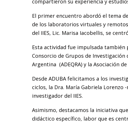
compartieron su experiencia y estudios 
El primer encuentro abordó el tema del
de los laboratorios virtuales y remotos
del IIES, Lic. Marisa Iacobellis, se cen
Esta actividad fue impulsada también p
Consorcio de Grupos de Investigación 
Argentina (ADEQRA) y la Asociación de 
Desde ADUBA felicitamos a los investiga
ciclos, la Dra. María Gabriela Lorenzo
investigador del IIES.
Asimismo, destacamos la iniciativa que
didáctico específico, labor que es centr