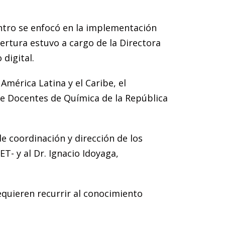
entro se enfocó en la implementación
pertura estuvo a cargo de la Directora
 digital.
mérica Latina y el Caribe, el
de Docentes de Química de la República
e coordinación y dirección de los
T- y al Dr. Ignacio Idoyaga,
equieren recurrir al conocimiento