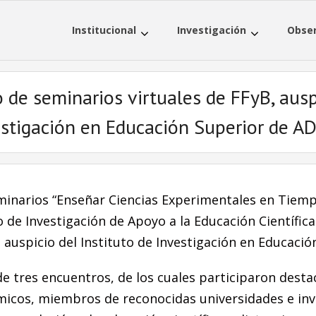
Institucional
Investigación
Obser
o de seminarios virtuales de FFyB, ausp
stigación en Educación Superior de 
 seminarios “Enseñar Ciencias Experimentales en Tie
 de Investigación de Apoyo a la Educación Científica
 auspicio del Instituto de Investigación en Educació
de tres encuentros, de los cuales participaron desta
émicos, miembros de reconocidas universidades e inv