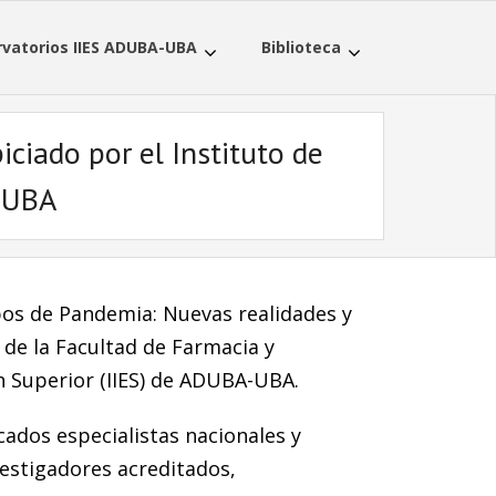
vatorios IIES ADUBA-UBA
Biblioteca
iciado por el Instituto de
ADUBA
mpos de Pandemia: Nuevas realidades y
 de la Facultad de Farmacia y
n Superior (IIES) de ADUBA-UBA.
cados especialistas nacionales y
estigadores acreditados,