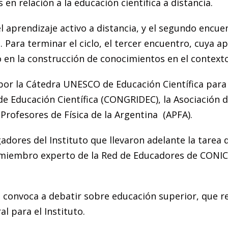
en relación a la educación científica a distancia.
 aprendizaje activo a distancia, y el segundo encu
. Para terminar el ciclo, el tercer encuentro, cuya a
tró en la construcción de conocimientos en el contexto
or la Cátedra UNESCO de Educación Científica para A
de Educación Científica (CONGRIDEC), la Asociación 
Profesores de Física de la Argentina (APFA).
dores del Instituto que llevaron adelante la tarea d
 -miembro experto de la Red de Educadores de CONICE
 convoca a debatir sobre educación superior, que r
al para el Instituto.