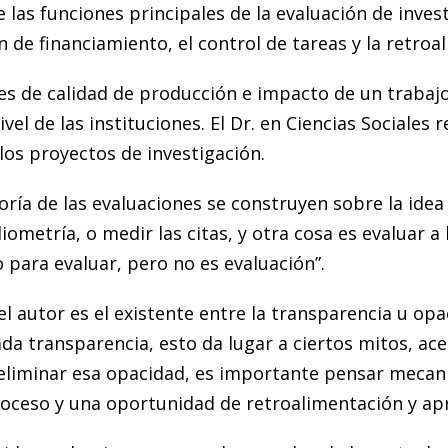
 de las funciones principales de la evaluación de inv
ión de financiamiento, el control de tareas y la retro
s de calidad de producción e impacto de un trabajo,
l nivel de las instituciones. El Dr. en Ciencias Sociale
 los proyectos de investigación.
ía de las evaluaciones se construyen sobre la idea d
iometría, o medir las citas, y otra cosa es evaluar a 
 para evaluar, pero no es evaluación”.
el autor es el existente entre la transparencia u op
 transparencia, esto da lugar a ciertos mitos, acer
le eliminar esa opacidad, es importante pensar meca
oceso y una oportunidad de retroalimentación y ap