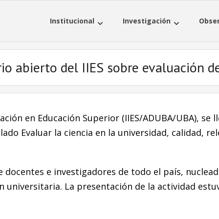
Institucional
Investigación
Obser
o abierto del IIES sobre evaluación de
gación en Educación Superior (IIES/ADUBA/UBA), se l
ado Evaluar la ciencia en la universidad, calidad, re
 docentes e investigadores de todo el país, nucleado
n universitaria. La presentación de la actividad estuv