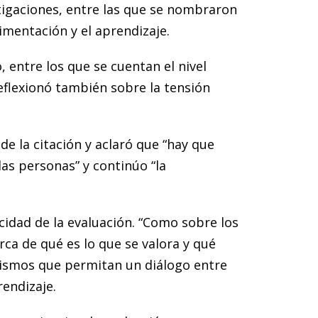
estigaciones, entre las que se nombraron
alimentación y el aprendizaje.
 entre los que se cuentan el nivel
s reflexionó también sobre la tensión
e la citación y aclaró que “hay que
las personas” y continúo “la
acidad de la evaluación. “Como sobre los
ca de qué es lo que se valora y qué
nismos que permitan un diálogo entre
rendizaje.