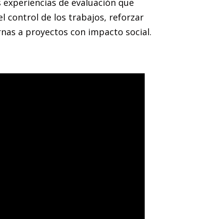
s experiencias de evaluación que
l control de los trabajos, reforzar
rnas a proyectos con impacto social.