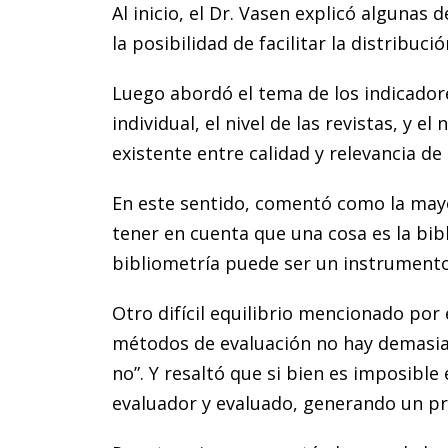
Al inicio, el Dr. Vasen explicó algunas
la posibilidad de facilitar la distribuc
Luego abordó el tema de los indicadore
individual, el nivel de las revistas, y e
existente entre calidad y relevancia de
En este sentido, comentó como la mayor
tener en cuenta que una cosa es la bibl
bibliometría puede ser un instrumento
Otro difícil equilibrio mencionado por 
métodos de evaluación no hay demasiada
no”. Y resaltó que si bien es imposib
evaluador y evaluado, generando un pr