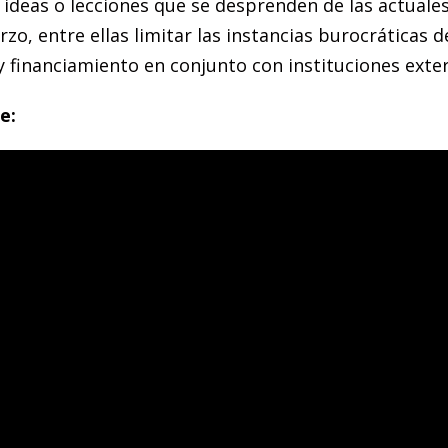
ideas o lecciones que se desprenden de las actuale
zo, entre ellas limitar las instancias burocráticas de
y financiamiento en conjunto con instituciones exte
e: