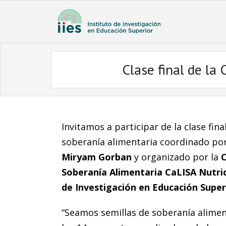
Clase final de la
Invitamos a participar de la clase fina
soberanía alimentaria coordinado po
Miryam Gorban
y organizado por la
C
Soberanía Alimentaria CaLISA Nutric
de Investigación en Educación Supe
“Seamos semillas de soberanía aliment