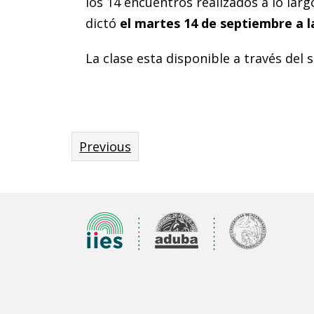
los 14 encuentros realizados a lo larg
dictó
el martes 14 de septiembre a l
La clase esta disponible a través del 
Previous