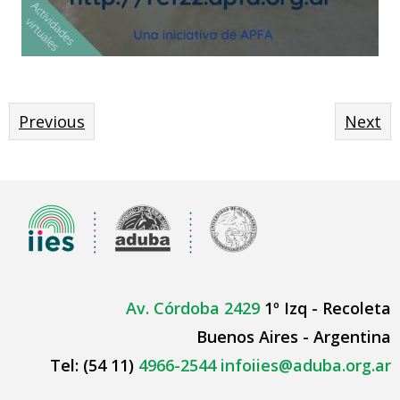
Previous
Next
Av. Córdoba 2429
1º Izq - Recoleta
Buenos Aires - Argentina
Tel: (54 11)
4966-2544
infoiies@aduba.org.ar