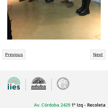
Previous
Next
Av. Córdoba 2429
1º Izq - Recoleta