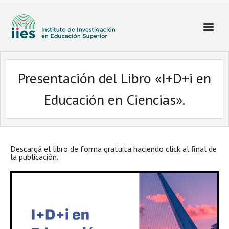
Presentación del Libro «I+D+i en
Educación en Ciencias».
Descargá el libro de forma gratuita haciendo click al final de
la publicación.